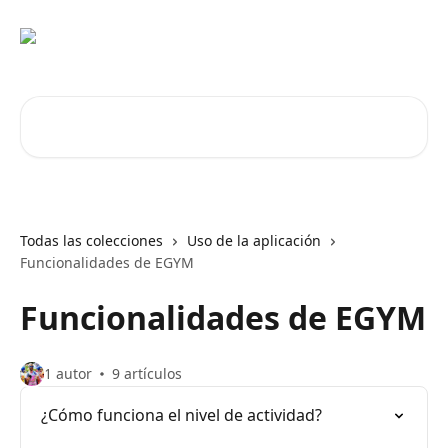
Ir al contenido principal
Buscar artículos...
Todas las colecciones
Uso de la aplicación
Funcionalidades de EGYM
Funcionalidades de EGYM
1 autor
9 artículos
¿Cómo funciona el nivel de actividad?