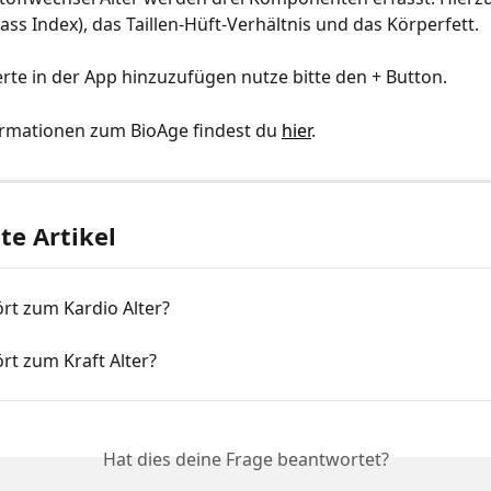
ss Index), das Taillen-Hüft-Verhältnis und das Körperfett.
te in der App hinzuzufügen nutze bitte den + Button.
ormationen zum BioAge findest du 
hier
.
e Artikel
rt zum Kardio Alter?
rt zum Kraft Alter?
Hat dies deine Frage beantwortet?