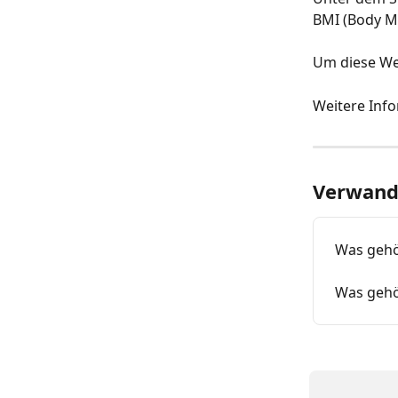
BMI (Body Ma
Um diese Wer
Weitere Inf
Verwandt
Was gehö
Was gehö