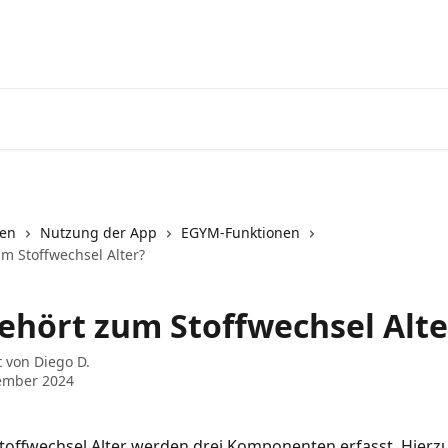
nen
Nutzung der App
EGYM-Funktionen
m Stoffwechsel Alter?
ehört zum Stoffwechsel Alte
t von
Diego D.
ember 2024
offwechsel Alter werden drei Komponenten erfasst. Hierzu